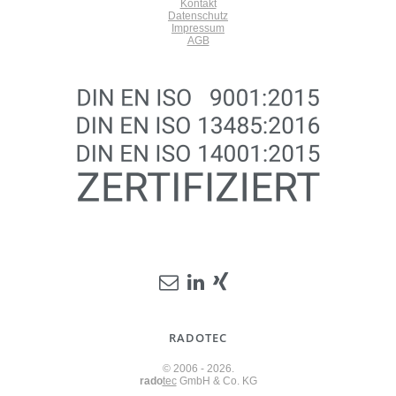
Kontakt
Datenschutz
Impressum
AGB
RADOTEC
© 2006 - 2026.
rado
tec
GmbH & Co. KG