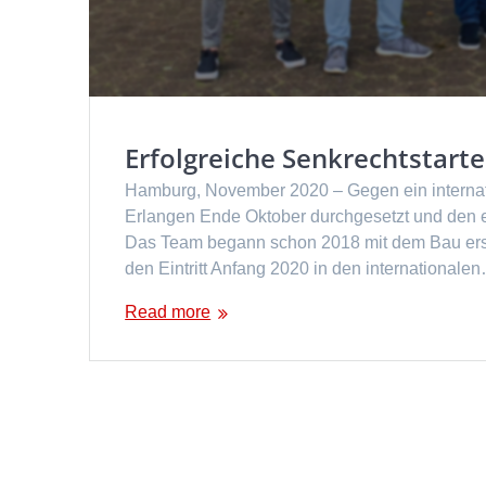
Erfolgreiche Senkrechtstarter
Hamburg, November 2020 – Gegen ein internat
Erlangen Ende Oktober durchgesetzt und den ers
Das Team begann schon 2018 mit dem Bau erst
den Eintritt Anfang 2020 in den internationale
Read more