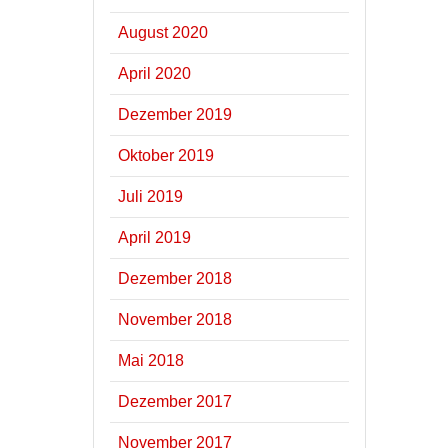
August 2020
April 2020
Dezember 2019
Oktober 2019
Juli 2019
April 2019
Dezember 2018
November 2018
Mai 2018
Dezember 2017
November 2017