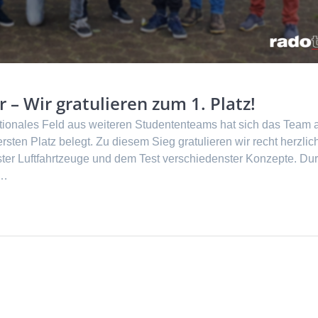
 – Wir gratulieren zum 1. Platz!
ionales Feld aus weiteren Studententeams hat sich das Team 
ten Platz belegt. Zu diesem Sieg gratulieren wir recht herzlic
er Luftfahrtzeuge und dem Test verschiedenster Konzepte. Du
n…