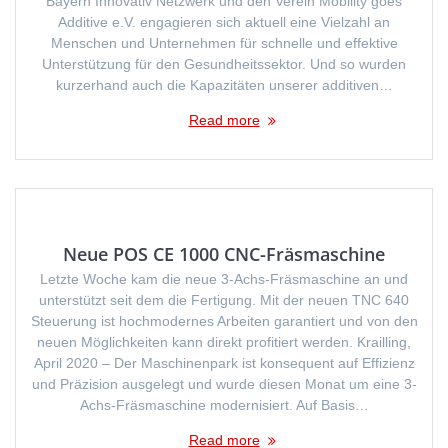
Bayern Innovativ Netzwerk und den Verein Mobility goes
Additive e.V. engagieren sich aktuell eine Vielzahl an
Menschen und Unternehmen für schnelle und effektive
Unterstützung für den Gesundheitssektor. Und so wurden
kurzerhand auch die Kapazitäten unserer additiven…
Read more
Neue POS CE 1000 CNC-Fräsmaschine
Letzte Woche kam die neue 3-Achs-Fräsmaschine an und
unterstützt seit dem die Fertigung. Mit der neuen TNC 640
Steuerung ist hochmodernes Arbeiten garantiert und von den
neuen Möglichkeiten kann direkt profitiert werden. Krailling,
April 2020 – Der Maschinenpark ist konsequent auf Effizienz
und Präzision ausgelegt und wurde diesen Monat um eine 3-
Achs-Fräsmaschine modernisiert. Auf Basis…
Read more