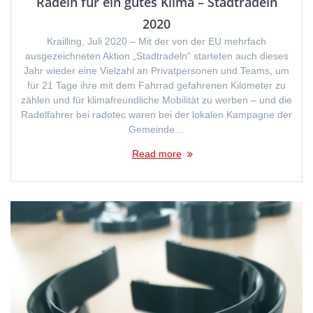
Radeln für ein gutes Klima – Stadtradeln
2020
Krailling, Juli 2020 – Mit der von der EU mehrfach
ausgezeichneten Aktion „Stadtradeln“ starteten auch dieses
Jahr wieder eine Vielzahl an Privatpersonen und Teams, um
für 21 Tage ihre mit dem Fahrrad gefahrenen Kilometer zu
zählen und für klimafreundliche Mobilität zu werben – und die
Radelfahrer bei radotec waren bei der lokalen Kampagne der
Gemeinde…
Read more