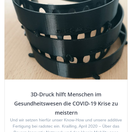
3D-Druck hilft Menschen im
Gesundheitswesen die COVID-19 Krise zu
meistern
Und wir setzen hierfür unser Know-How und unsere additive
Fertigung bei radotec ein. Krailling, April 2020 – Über das