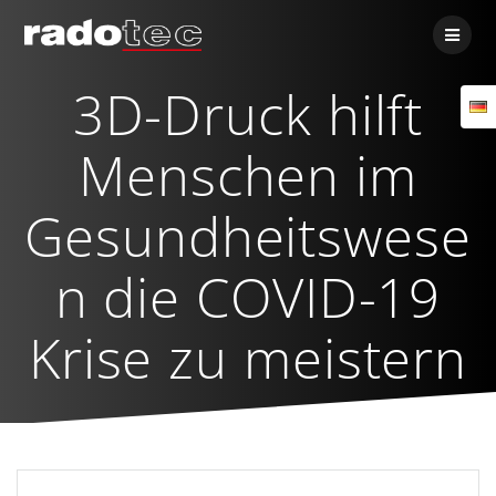
Skip
to
content
3D-Druck hilft
Menschen im
Gesundheitswese
n die COVID-19
Krise zu meistern